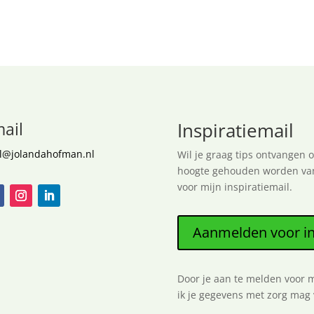
ail
Inspiratiemail
l@jolandahofman.nl
Wil je graag tips ontvangen 
hoogte gehouden worden van 
voor mijn inspiratiemail.
Aanmelden voor in
Door je aan te melden voor m
ik je gegevens met zorg ma