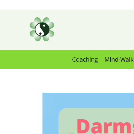
Coaching
Mind-Walk