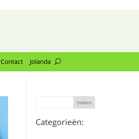
Contact
Jolanda
Categorieën: