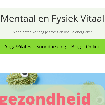
Mentaal en Fysiek Vitaal
Slaap beter, verlaag je stress en voel je energieker
Yoga/Pilates
Soundhealing
Blog
Online