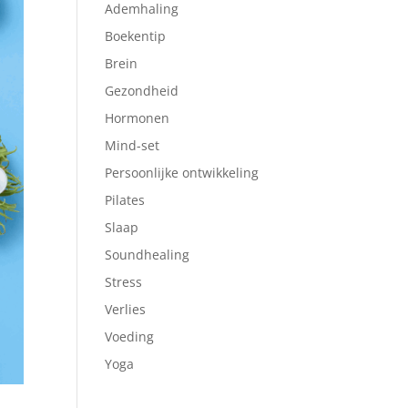
Ademhaling
Boekentip
Brein
Gezondheid
Hormonen
Mind-set
Persoonlijke ontwikkeling
Pilates
Slaap
Soundhealing
Stress
Verlies
Voeding
Yoga