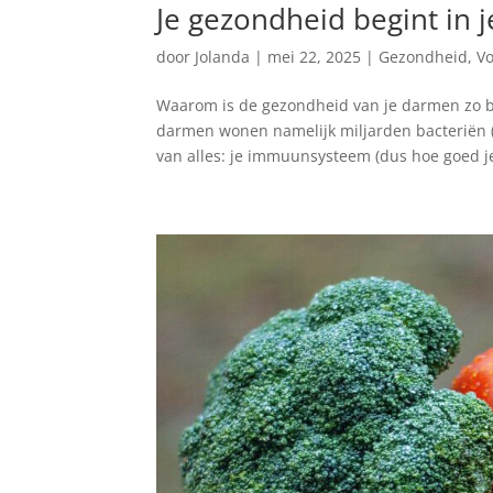
Je gezondheid begint in 
door
Jolanda
|
mei 22, 2025
|
Gezondheid
,
V
Waarom is de gezondheid van je darmen zo be
darmen wonen namelijk miljarden bacteriën 
van alles: je immuunsysteem (dus hoe goed je