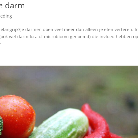
je darm
oeding
langrijk?Je darmen doen veel meer dan alleen je eten verteren. In
(ook wel darmflora of microbioom genoemd) die invloed hebben o
...