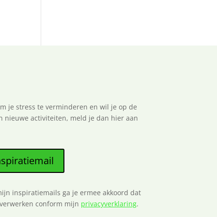
om je stress te verminderen en wil je op de
nieuwe activiteiten, meld je dan hier aan
spiratiemail
ijn inspiratiemails ga je ermee akkoord dat
g verwerken conform mijn
privacyverklaring
.