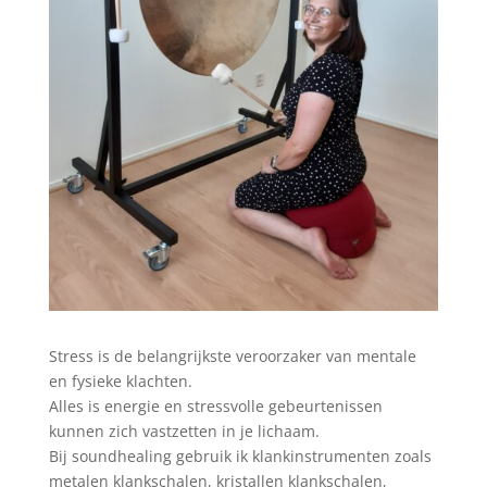
Stress is de belangrijkste veroorzaker van mentale
en fysieke klachten.
Alles is energie en stressvolle gebeurtenissen
kunnen zich vastzetten in je lichaam.
Bij soundhealing gebruik ik klankinstrumenten zoals
metalen klankschalen, kristallen klankschalen,