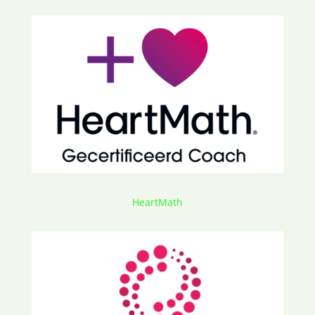
HeartMath