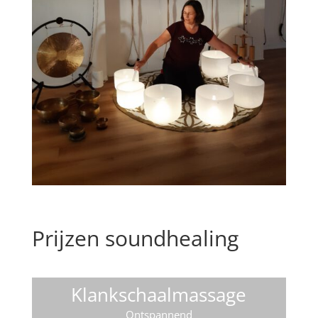
Prijzen soundhealing
Klankschaalmassage
Ontspannend