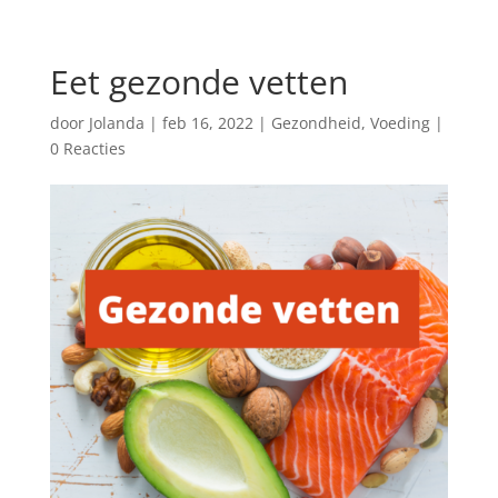
Eet gezonde vetten
door
Jolanda
|
feb 16, 2022
|
Gezondheid
,
Voeding
|
0 Reacties