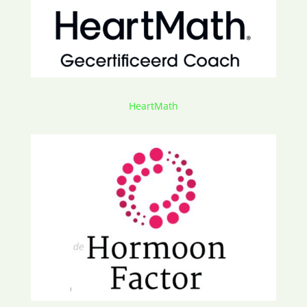
HeartMath