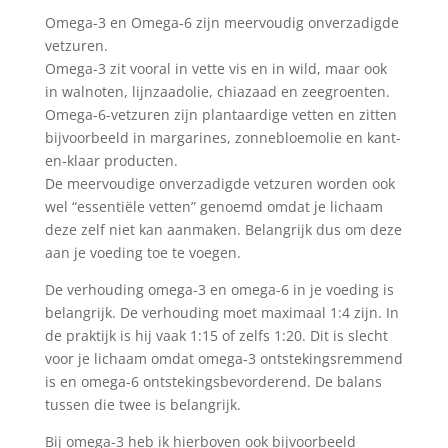
Omega-3 en Omega-6 zijn meervoudig onverzadigde
vetzuren.
Omega-3 zit vooral in vette vis en in wild, maar ook
in walnoten, lijnzaadolie, chiazaad en zeegroenten.
Omega-6-vetzuren zijn plantaardige vetten en zitten
bijvoorbeeld in margarines, zonnebloemolie en kant-
en-klaar producten.
De meervoudige onverzadigde vetzuren worden ook
wel “essentiële vetten” genoemd omdat je lichaam
deze zelf niet kan aanmaken. Belangrijk dus om deze
aan je voeding toe te voegen.
De verhouding omega-3 en omega-6 in je voeding is
belangrijk. De verhouding moet maximaal 1:4 zijn. In
de praktijk is hij vaak 1:15 of zelfs 1:20. Dit is slecht
voor je lichaam omdat omega-3 ontstekingsremmend
is en omega-6 ontstekingsbevorderend. De balans
tussen die twee is belangrijk.
Bij omega-3 heb ik hierboven ook bijvoorbeeld