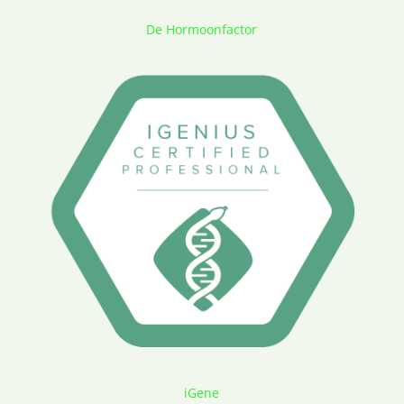
De Hormoonfactor
iGene