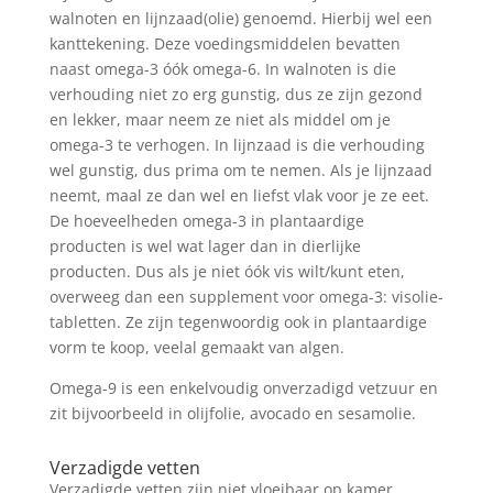
walnoten en lijnzaad(olie) genoemd. Hierbij wel een
kanttekening. Deze voedingsmiddelen bevatten
naast omega-3 óók omega-6. In walnoten is die
verhouding niet zo erg gunstig, dus ze zijn gezond
en lekker, maar neem ze niet als middel om je
omega-3 te verhogen. In lijnzaad is die verhouding
wel gunstig, dus prima om te nemen. Als je lijnzaad
neemt, maal ze dan wel en liefst vlak voor je ze eet.
De hoeveelheden omega-3 in plantaardige
producten is wel wat lager dan in dierlijke
producten. Dus als je niet óók vis wilt/kunt eten,
overweeg dan een supplement voor omega-3: visolie-
tabletten. Ze zijn tegenwoordig ook in plantaardige
vorm te koop, veelal gemaakt van algen.
Omega-9 is een enkelvoudig onverzadigd vetzuur en
zit bijvoorbeeld in olijfolie, avocado en sesamolie.
Verzadigde vetten
Verzadigde vetten zijn niet vloeibaar op kamer