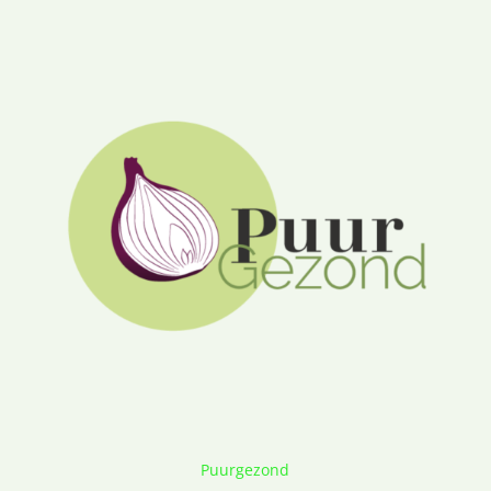
Puurgezond