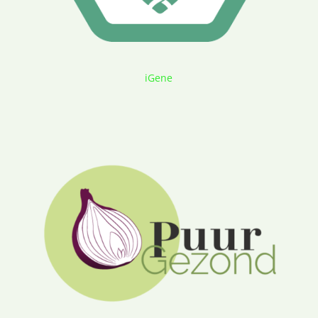
iGene