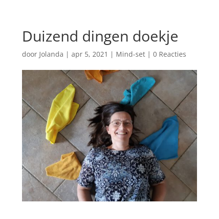
Duizend dingen doekje
door
Jolanda
|
apr 5, 2021
|
Mind-set
|
0 Reacties