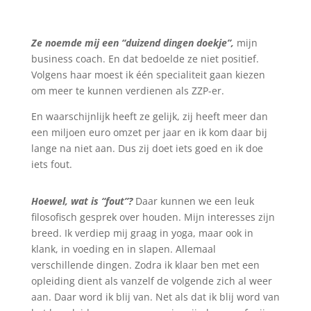
Ze noemde mij een “duizend dingen doekje”,
mijn
business coach. En dat bedoelde ze niet positief.
Volgens haar moest ik één specialiteit gaan kiezen
om meer te kunnen verdienen als ZZP-er.
En waarschijnlijk heeft ze gelijk, zij heeft meer dan
een miljoen euro omzet per jaar en ik kom daar bij
lange na niet aan. Dus zij doet iets goed en ik doe
iets fout.
Hoewel, wat is “fout”?
Daar kunnen we een leuk
filosofisch gesprek over houden. Mijn interesses zijn
breed. Ik verdiep mij graag in yoga, maar ook in
klank, in voeding en in slapen. Allemaal
verschillende dingen. Zodra ik klaar ben met een
opleiding dient als vanzelf de volgende zich al weer
aan. Daar word ik blij van. Net als dat ik blij word van