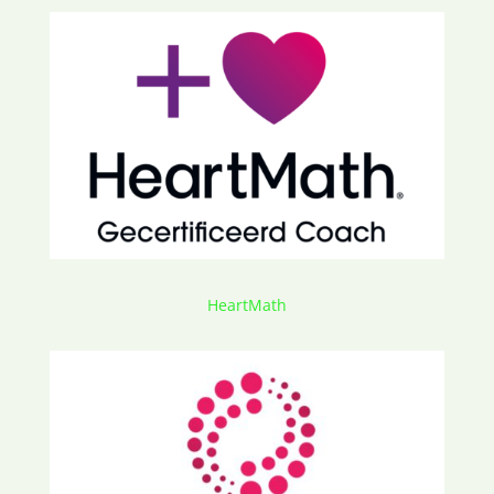
HeartMath