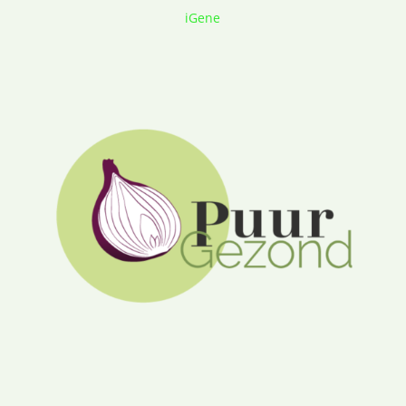
iGene