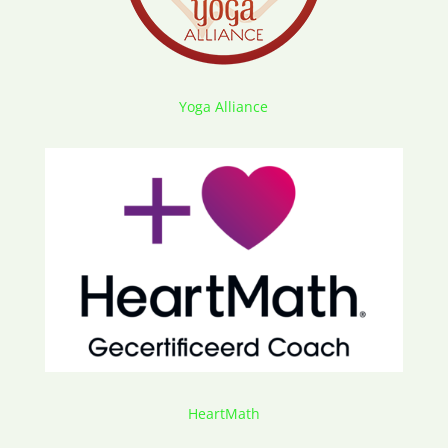
Yoga Alliance
HeartMath